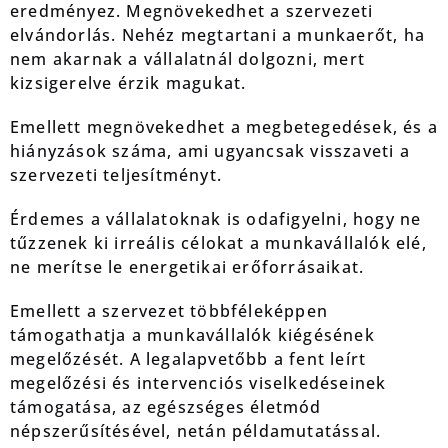
eredményez. Megnövekedhet a szervezeti
elvándorlás. Nehéz megtartani a munkaerőt, ha
nem akarnak a vállalatnál dolgozni, mert
kizsigerelve érzik magukat.
Emellett megnövekedhet a megbetegedések, és a
hiányzások száma, ami ugyancsak visszaveti a
szervezeti teljesítményt.
Érdemes a vállalatoknak is odafigyelni, hogy ne
tűzzenek ki irreális célokat a munkavállalók elé,
ne merítse le energetikai erőforrásaikat.
Emellett a szervezet többféleképpen
támogathatja a munkavállalók kiégésének
megelőzését. A legalapvetőbb a fent leírt
megelőzési és intervenciós viselkedéseinek
támogatása, az egészséges életmód
népszerűsítésével, netán példamutatással.