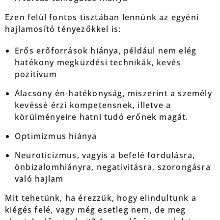
Ezen felül fontos tisztában lennünk az egyéni
hajlamosító tényezőkkel is:
Erős erőforrások hiánya, például nem elég
hatékony megküzdési technikák, kevés
pozitívum
Alacsony én-hatékonyság, miszerint a személy
kevéssé érzi kompetensnek, illetve a
körülményeire hatni tudó erőnek magát.
Optimizmus hiánya
Neuroticizmus, vagyis a befelé fordulásra,
önbizalomhiányra, negativitásra, szorongásra
való hajlam
Mit tehetünk, ha érezzük, hogy elindultunk a
kiégés felé, vagy még esetleg nem, de meg