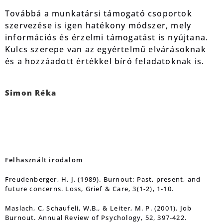
Továbbá a munkatársi támogató csoportok
szervezése is igen hatékony módszer, mely
információs és érzelmi támogatást is nyújtana.
Kulcs szerepe van az egyértelmű elvárásoknak
és a hozzáadott értékkel bíró feladatoknak is.
Simon Réka
Felhasznált irodalom
Freudenberger, H. J. (1989). Burnout: Past, present, and
future concerns. Loss, Grief & Care, 3(1-2), 1-10.
Maslach, C, Schaufeli, W.B., & Leiter, M. P. (2001). Job
Burnout. Annual Review of Psychology, 52, 397-422.