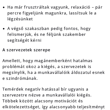
Ha már frusztráltak vagyunk, relaxáció – pár
percre figyeljünk magunkra, lassítsuk le a
légzésünket
A végső szakaszban pedig fontos, hogy
felismerjük, és ne féljünk szakember
segítségét kérni
A szervezetek szerepe
Amellett, hogy magánemberként hatalmas
problémát okoz a kiégés, a szervezetek is
megsínylik, ha a munkavállalóik áldozatul esnek
e szindrómának.
Temérdek negatív hatással bír ugyanis a
szervezetre nézve a munkavállalói kiégés.
Többek között alacsony motivációt és
elkötelezettséget, így alacsonyabb teljesítményt