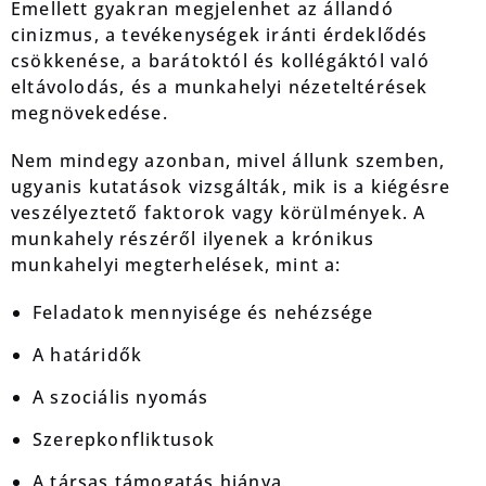
Emellett gyakran megjelenhet az állandó
cinizmus, a tevékenységek iránti érdeklődés
csökkenése, a barátoktól és kollégáktól való
eltávolodás, és a munkahelyi nézeteltérések
megnövekedése.
Nem mindegy azonban, mivel állunk szemben,
ugyanis kutatások vizsgálták, mik is a kiégésre
veszélyeztető faktorok vagy körülmények. A
munkahely részéről ilyenek a krónikus
munkahelyi megterhelések, mint a:
Feladatok mennyisége és nehézsége
A határidők
A szociális nyomás
Szerepkonfliktusok
A társas támogatás hiánya