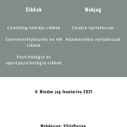
Cikkek
Webjog
Coaching témájú cikkek
Cookie nyilatkozat
Szervezetfejlesztés és HR
Adatkezelési nyilatkozat
cikkek
Pszichológia és
sportpszichológia cikkek
© Minden jog fenntartva 2021
Webdesign: VSiteDesign