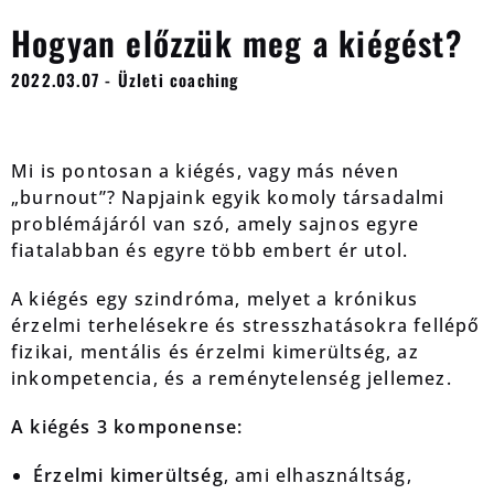
Hogyan előzzük meg a kiégést?
2022.03.07 - Üzleti coaching
Mi is pontosan a kiégés, vagy más néven
„burnout”? Napjaink egyik komoly társadalmi
problémájáról van szó, amely sajnos egyre
fiatalabban és egyre több embert ér utol.
A kiégés egy szindróma, melyet a krónikus
érzelmi terhelésekre és stresszhatásokra fellépő
fizikai, mentális és érzelmi kimerültség, az
inkompetencia, és a reménytelenség jellemez.
A kiégés 3 komponense:
Érzelmi kimerültség
, ami elhasználtság,