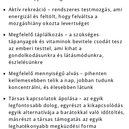
Aktív rekreáció – rendszeres testmozgás, ami
energizál és feltölt, hogy felváltsa a
mozgáshiány okozta levertséget
Megfelelő táplálkozás – a szükséges
tápanyagok és vitaminok bevitele csodát tesz
az emberi testtel, ami kihat a
gondolkodásunkra és látásmódunkra,
észlelésünkre
Megfelelő mennyiségű alvás – pihenten
kellemesebben telik a nap, jobban tudunk
koncentrálni, és élesebben látunk
Társas kapcsolatok ápolása – az egyik
legfontosabb dolog, egyrészt a kikapcsolódás
egyik alternatívája a barátokkal való időtöltés,
másrészt a társas támogatás az egyik
leghatékonyabb megküzdési forma