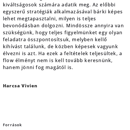
kiváltságosok számára adatik meg. Az előbbi
egyszerű stratégiák alkalmazásával bárki képes
lehet megtapasztalni, milyen is teljes
bevonódásban dolgozni. Mindössze annyira van
szükségünk, hogy teljes figyelmünket egy olyan
feladatra összpontosítsuk, melyben kellő
kihívást találunk, de közben képesek vagyunk
élvezni is azt. Ha ezek a feltételek teljesültek, a
flow élményt nem is kell tovább keresnünk,
hanem jönni fog magától is.
Harcsa Vivien
Források