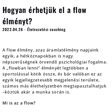
Hogyan érhetjük el a flow
élményt?
2022.04.26 - Életvezetési coaching
A flow élmény, azaz áramlatélmény napjaink
egyik, a hétköznapokban is nagy
népszerűségnek örvendő pszichológiai fogalma.
A „flowban lenni” élményét legtöbben a
sportolással kötik össze, és bár valóban ez az
egyik legjellegzetesebb megjelenési területe,
számos más élethelyzetben megtapasztalhatjuk
–köztük akár a munka során is.
Mi is az a flow?