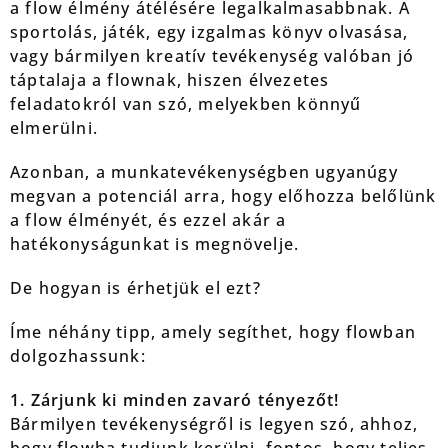
a flow élmény átélésére legalkalmasabbnak. A
sportolás, játék, egy izgalmas könyv olvasása,
vagy bármilyen kreatív tevékenység valóban jó
táptalaja a flownak, hiszen élvezetes
feladatokról van szó, melyekben könnyű
elmerülni.
Azonban, a munkatevékenységben ugyanúgy
megvan a potenciál arra, hogy előhozza belőlünk
a flow élményét, és ezzel akár a
hatékonyságunkat is megnövelje.
De hogyan is érhetjük el ezt?
Íme néhány tipp, amely segíthet, hogy flowban
dolgozhassunk:
1. Zárjunk ki minden zavaró tényezőt!
Bármilyen tevékenységről is legyen szó, ahhoz,