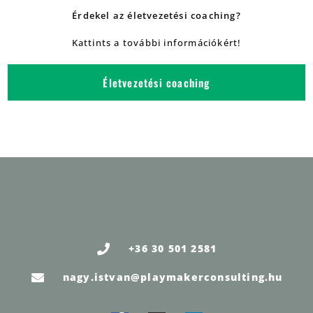
Érdekel az életvezetési coaching?
Kattints a további információkért!
Életvezetési coaching
+36 30 501 2581
nagy.istvan@playmakerconsulting.hu