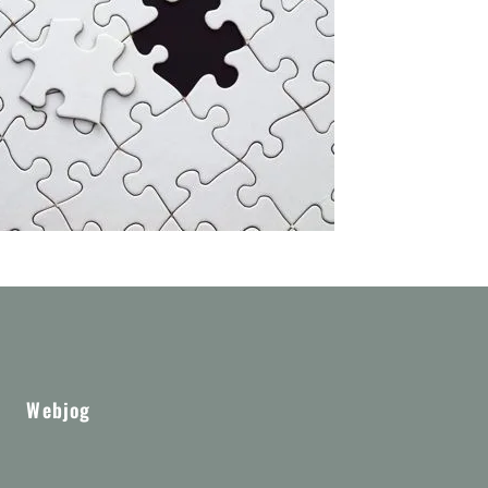
Webjog