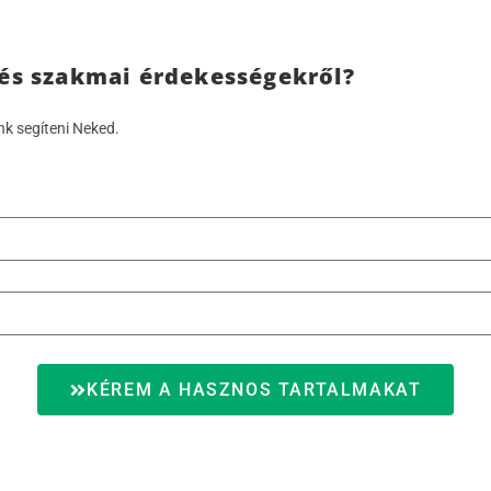
 és szakmai érdekességekről?
nk segíteni Neked.
KÉREM A HASZNOS TARTALMAKAT