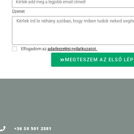
Üzenet
Elfogadom az
adatkezelési nyilatkozatot.
MEGTESZEM AZ ELSŐ LÉP
+36 30 501 2581