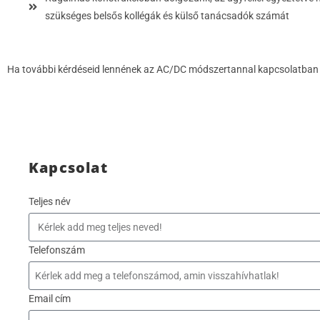
szükséges belsős kollégák és külső tanácsadók számát
Ha további kérdéseid lennének az AC/DC módszertannal kapcsolatban v
Kapcsolat
Teljes név
Telefonszám
Email cím