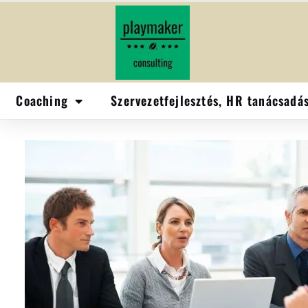
Coaching
Szervezetfejlesztés, HR tanácsadá