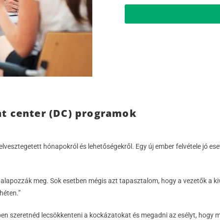
t center (DC) programok
 elvesztegetett hónapokról és lehetőségekről. Egy új ember felvétele jó es
 alapozzák meg. Sok esetben mégis azt tapasztalom, hogy a vezetők a ki
héten.”
ben szeretnéd lecsökkenteni a kockázatokat és megadni az esélyt, hogy