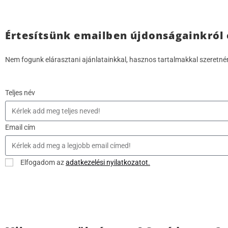
Értesítsünk emailben újdonságainkról
Nem fogunk elárasztani ajánlatainkkal, hasznos tartalmakkal szeretné
Teljes név
Email cím
Elfogadom az
adatkezelési nyilatkozatot.