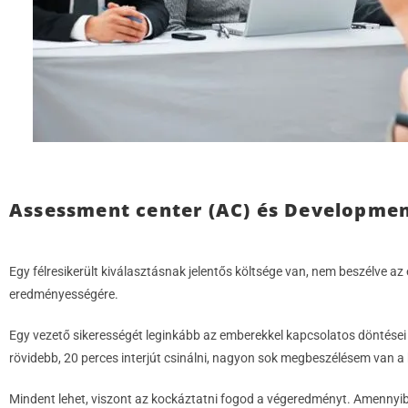
Assessment center (AC) és Developmen
Egy félresikerült kiválasztásnak jelentős költsége van, nem beszélve az
eredményességére.
Egy vezető sikerességét leginkább az emberekkel kapcsolatos döntései
rövidebb, 20 perces interjút csinálni, nagyon sok megbeszélésem van a 
Mindent lehet, viszont az kockáztatni fogod a végeredményt. Amennyi