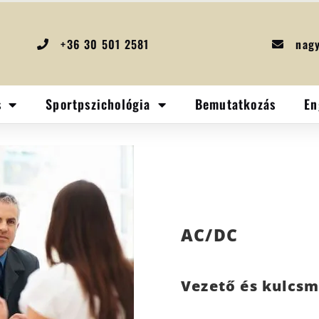
+36 30 501 2581
nag
s
Sportpszichológia
Bemutatkozás
En
AC/DC
Vezető és kulcsm